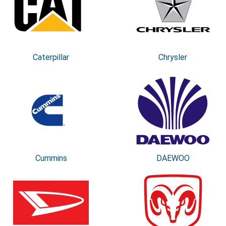
Caterpillar
Chrysler
Cummins
DAEWOO